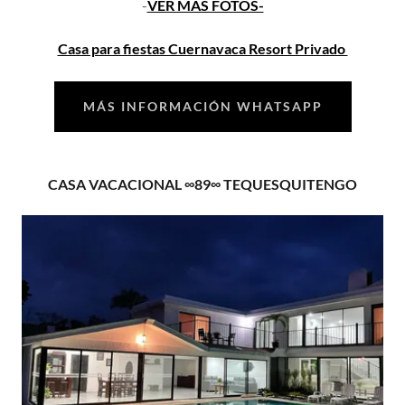
-
VER MÁS FOTOS-
Casa para fiestas Cuernavaca Resort Privado
MÁS INFORMACIÓN WHATSAPP
CASA VACACIONAL ∞89∞ TEQUESQUITENGO