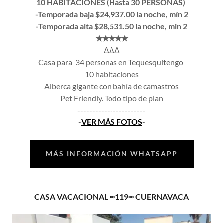
10 HABITACIONES (Hasta 30 PERSONAS)
-Temporada baja $24,937.00 la noche, mín 2
-Temporada alta $28,531.50 la noche, min 2
✭✭✭✭✭
ΔΔΔ
Casa para 34 personas en Tequesquitengo
10 habitaciones
Alberca gigante con bahía de camastros
Pet Friendly. Todo tipo de plan
-----------------------
-
VER MÁS FOTOS
-
MÁS INFORMACIÓN WHATSAPP
CASA VACACIONAL ∞119∞ CUERNAVACA