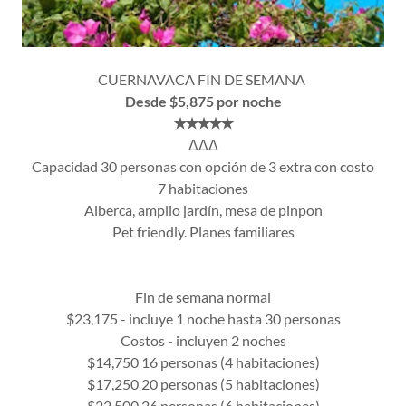
CUERNAVACA FIN DE SEMANA
Desde $5,875 por noche
✭✭✭✭✭
ΔΔΔ
Capacidad 30 personas con opción de 3 extra con costo
7 habitaciones
Alberca, amplio jardín, mesa de pinpon
Pet friendly. Planes familiares
Fin de semana normal
$23,175 - incluye 1 noche hasta 30 personas
Costos - incluyen 2 noches
$14,750 16 personas (4 habitaciones)
$17,250 20 personas (5 habitaciones)
$22,500 26 personas (6 habitaciones)