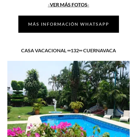
-
VER MÁS FOTOS
-
MÁS INFORMACIÓN WHATSAPP
CASA VACACIONAL ∞132∞ CUERNAVACA