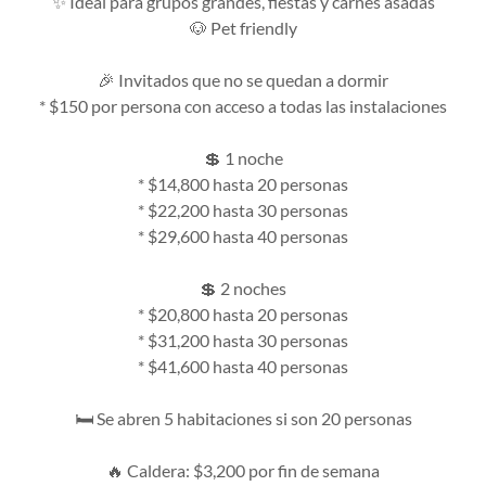
✨ Ideal para grupos grandes, fiestas y carnes asadas
🐶 Pet friendly
🎉 Invitados que no se quedan a dormir
* $150 por persona con acceso a todas las instalaciones
💲 1 noche
* $14,800 hasta 20 personas
* $22,200 hasta 30 personas
* $29,600 hasta 40 personas
💲 2 noches
* $20,800 hasta 20 personas
* $31,200 hasta 30 personas
* $41,600 hasta 40 personas
🛏️ Se abren 5 habitaciones si son 20 personas
🔥 Caldera: $3,200 por fin de semana