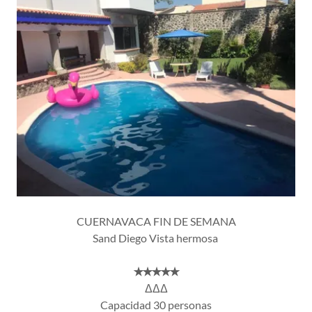
CUERNAVACA FIN DE SEMANA
Sand Diego Vista hermosa
✭✭✭✭✭
ΔΔΔ
Capacidad 30 personas