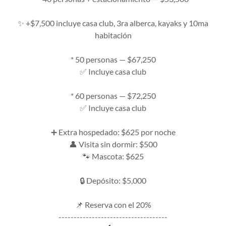
✨ +$7,500 incluye casa club, 3ra alberca, kayaks y 10ma
habitación
* 50 personas — $67,250
✅ Incluye casa club
* 60 personas — $72,250
✅ Incluye casa club
➕ Extra hospedado: $625 por noche
👤 Visita sin dormir: $500
🐾 Mascota: $625
🔒 Depósito: $5,000
📌 Reserva con el 20%
------------------------------------