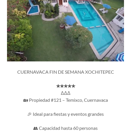
CUERNAVACA FIN DE SEMANA XOCHITEPEC
✭✭✭✭✭
ΔΔΔ
🏡 Propiedad #121 – Temixco, Cuernavaca
🎉 Ideal para fiestas y eventos grandes
👥 Capacidad hasta 60 personas