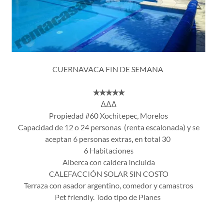
CUERNAVACA FIN DE SEMANA
✭✭✭✭✭
ΔΔΔ
Propiedad #60 Xochitepec, Morelos
Capacidad de 12 o 24 personas (renta escalonada) y se
aceptan 6 personas extras, en total 30
6 Habitaciones
Alberca con caldera incluida
CALEFACCIÓN SOLAR SIN COSTO
Terraza con asador argentino, comedor y camastros
Pet friendly. Todo tipo de Planes