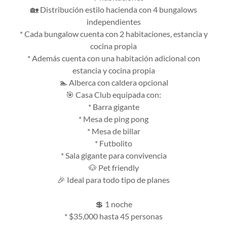
🏡 Distribución estilo hacienda con 4 bungalows
independientes
* Cada bungalow cuenta con 2 habitaciones, estancia y
cocina propia
* Además cuenta con una habitación adicional con
estancia y cocina propia
🏊 Alberca con caldera opcional
🎯 Casa Club equipada con:
* Barra gigante
* Mesa de ping pong
* Mesa de billar
* Futbolito
* Sala gigante para convivencia
🐶 Pet friendly
🎉 Ideal para todo tipo de planes
💲 1 noche
* $35,000 hasta 45 personas