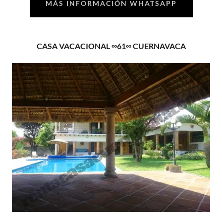
MÁS INFORMACIÓN WHATSAPP
CASA VACACIONAL ∞61∞ CUERNAVACA