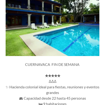
CUERNAVACA FIN DE SEMANA
✭✭✭✭✭
ΔΔΔ
✨ Hacienda colonial ideal para fiestas, reuniones y eventos
grandes
👥 Capacidad desde 22 hasta 45 personas
🛏️ 9 habitaciones