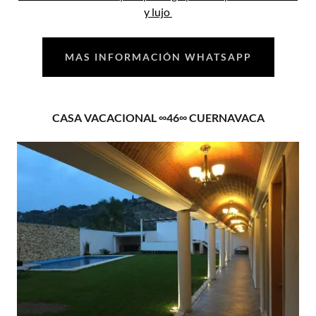
y lujo
MAS INFORMACIÓN WHATSAPP
CASA VACACIONAL ∞46∞ CUERNAVACA