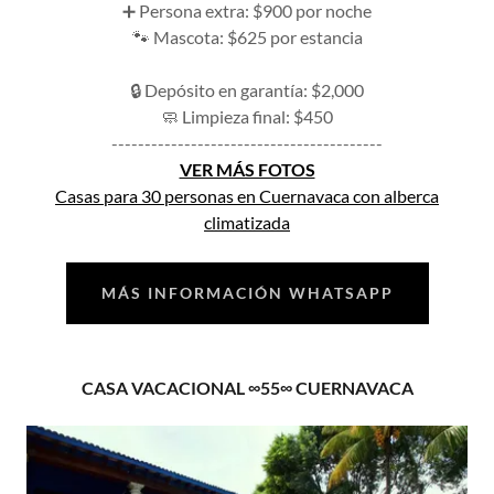
➕ Persona extra: $900 por noche
🐾 Mascota: $625 por estancia
🔒 Depósito en garantía: $2,000
🧼 Limpieza final: $450
-----------------------------------------
VER MÁS FOTOS
Casas para 30 personas en Cuernavaca con alberca
climatizada
MÁS INFORMACIÓN WHATSAPP
CASA VACACIONAL ∞55∞ CUERNAVACA