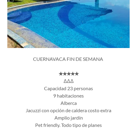
CUERNAVACA FIN DE SEMANA
✭✭✭✭✭
ΔΔΔ
Capacidad 23 personas
9 habitaciones
Alberca
Jacuzzi con opción de caldera costo extra
Amplio jardín
Pet friendly. Todo tipo de planes