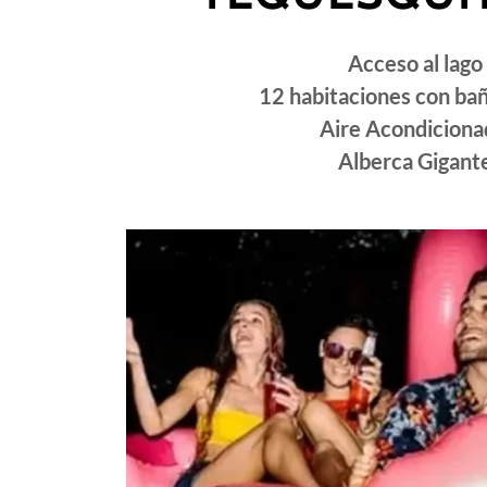
Acceso al lago
12 habitaciones con ba
Aire Acondicion
Alberca Gigant