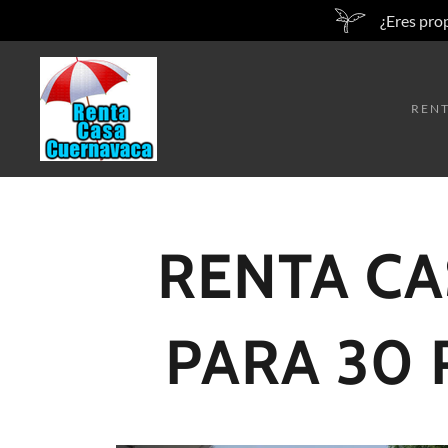
¿Eres pro
REN
RENTA C
PARA 30