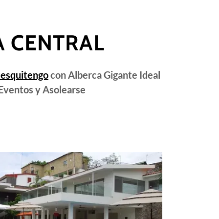
A CENTRAL
uesquitengo
con Alberca Gigante Ideal
Eventos y Asolearse