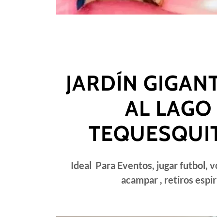
JARDÍN GIGAN
AL LAGO
TEQUESQUI
Ideal Para Eventos, jugar futbol, 
acampar , retiros espi