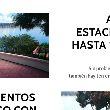
ESTAC
HASTA
Sin probl
también hay terren
VENTOS