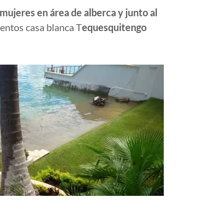
ujeres en área de alberca y junto al
ventos casa blanca T
equesquitengo