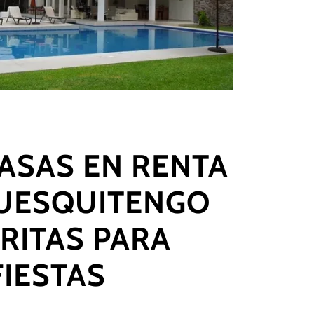
CASAS EN RENTA
UESQUITENGO
RITAS PARA
FIESTAS