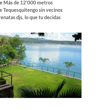
de Más de 12'000 metros
 de Tequesquitengo sin vecinos
renatas djs, lo que tu decidas