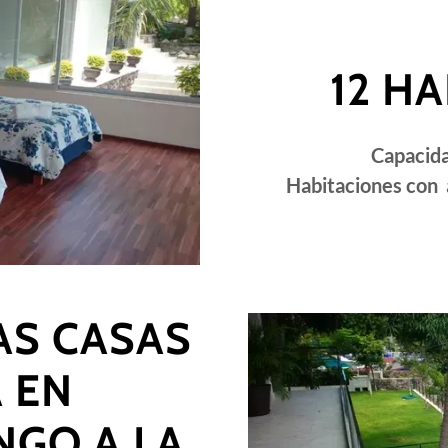
12 H
Capacid
Habitaciones con 
AS CASAS
 EN
GO A LA