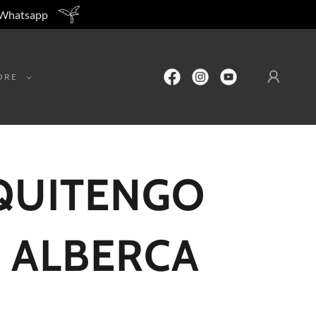
r Whatsapp
ORE
QUITENGO
 ALBERCA