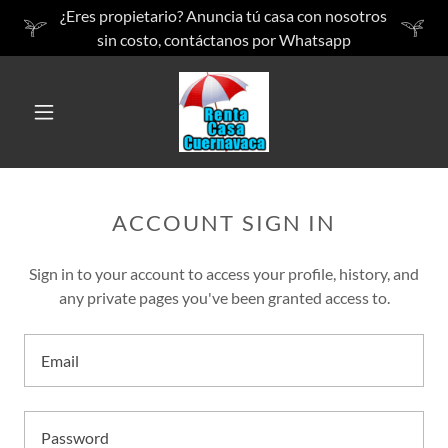
¿Eres propietario? Anuncia tú casa con nosotros
sin costo, contáctanos por Whatsapp
ACCOUNT SIGN IN
Sign in to your account to access your profile, history, and
any private pages you've been granted access to.