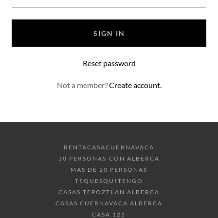
SIGN IN
Reset password
Not a member?
Create account.
RENTACASACUERNAVACA
30 PERSONAS CON ALBERCA
MAS DE 20 PERSONAS
TEQUESQUITENGO
CASAS TEPOZTLAN ALBERCA
CASAS CUERNAVACA ALBERCA
CASA 121